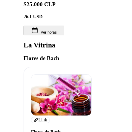
$25.000 CLP
26.1
USD
Ver horas
La Vitrina
Flores de Bach
Link
Flores de Bach