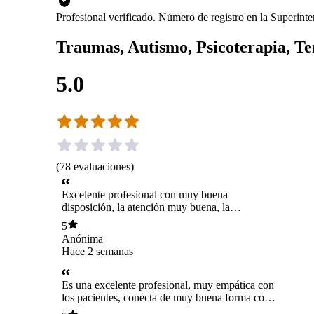
Profesional verificado. Número de registro en la Superin
Traumas, Autismo, Psicoterapia, Te
5.0
(
78
evaluaciones
)
Excelente profesional con muy buena
disposición, la atención muy buena, la
recomiendo 100 por ciento.
5
Anónima
Hace 2 semanas
Es una excelente profesional, muy empática con
los pacientes, conecta de muy buena forma con
los adolecentes