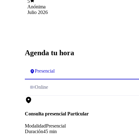
5
Anónima
Julio 2026
Agenda tu hora
Presencial
Online
Consulta presencial Particular
Modalidad
Presencial
Duración
45 min