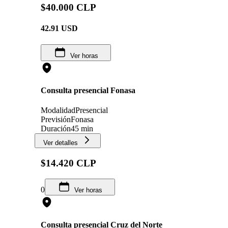
$40.000 CLP
42.91
USD
Ver horas
Consulta presencial Fonasa
Modalidad
Presencial
Previsión
Fonasa
Duración
45 min
Ver detalles
$14.420 CLP
0
Ver horas
Consulta presencial Cruz del Norte