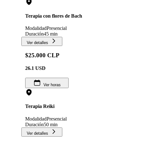
Terapia con flores de Bach
Modalidad
Presencial
Duración
45 min
Ver detalles
$25.000 CLP
26.1
USD
Ver horas
Terapia Reiki
Modalidad
Presencial
Duración
50 min
Ver detalles