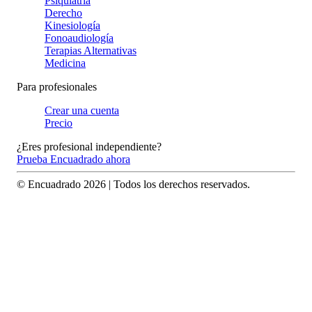
Psiquiatría
Derecho
Kinesiología
Fonoaudiología
Terapias Alternativas
Medicina
Para profesionales
Crear una cuenta
Precio
¿Eres profesional independiente?
Prueba Encuadrado ahora
© Encuadrado
2026
| Todos los derechos reservados.