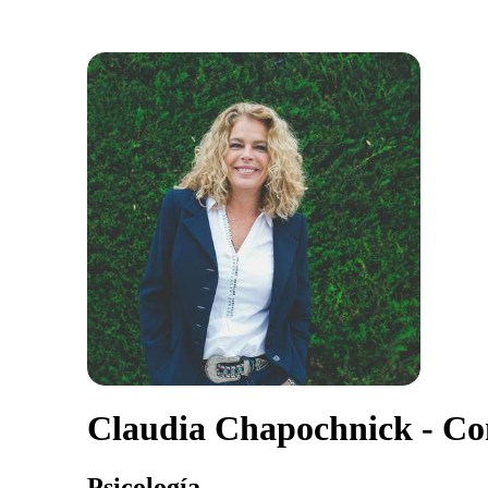
Claudia Chapochnick - C
Psicología