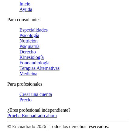
Inicio
Ayuda
Para consultantes
Especialidades
Psicología
Nutrición
Psiquiatría
Derecho
Kinesiología
Fonoaudiología
Terapias Alternativas
Medicina
Para profesionales
Crear una cuenta
Precio
¿Eres profesional independiente?
Prueba Encuadrado ahora
© Encuadrado
2026
| Todos los derechos reservados.