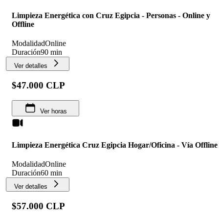
Limpieza Energética con Cruz Egipcia - Personas - Online y
Offline
Modalidad
Online
Duración
90 min
Ver detalles
$47.000 CLP
Ver horas
Limpieza Energética Cruz Egipcia Hogar/Oficina - Vía Offline
Modalidad
Online
Duración
60 min
Ver detalles
$57.000 CLP