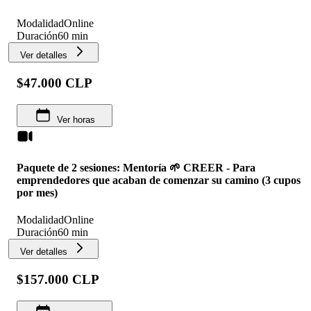
Modalidad
Online
Duración
60 min
Ver detalles
$47.000 CLP
Ver horas
Paquete de 2 sesiones: Mentoría 🌱 CREER - Para
emprendedores que acaban de comenzar su camino (3 cupos
por mes)
Modalidad
Online
Duración
60 min
Ver detalles
$157.000 CLP