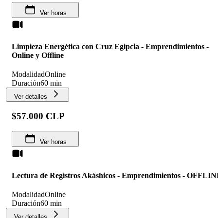
Ver horas
Limpieza Energética con Cruz Egipcia - Emprendimientos -
Online y Offline
Modalidad
Online
Duración
60 min
Ver detalles
$57.000 CLP
Ver horas
Lectura de Registros Akáshicos - Emprendimientos - OFFLI
Modalidad
Online
Duración
60 min
Ver detalles