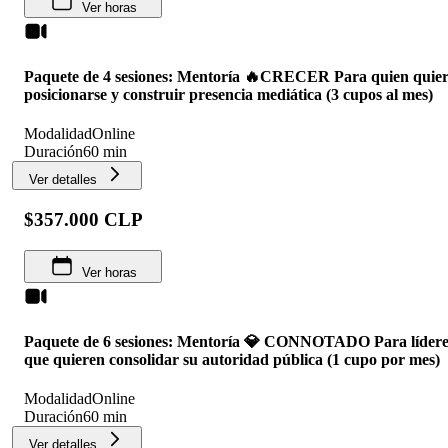
Ver horas
Paquete de 4 sesiones: Mentoría 🔥CRECER Para quien quie
posicionarse y construir presencia mediática (3 cupos al mes)
Modalidad
Online
Duración
60 min
Ver detalles
$357.000 CLP
Ver horas
Paquete de 6 sesiones: Mentoría 💎 CONNOTADO Para lídere
que quieren consolidar su autoridad pública (1 cupo por mes)
Modalidad
Online
Duración
60 min
Ver detalles