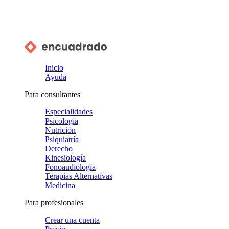
Inicio
Ayuda
Para consultantes
Especialidades
Psicología
Nutrición
Psiquiatría
Derecho
Kinesiología
Fonoaudiología
Terapias Alternativas
Medicina
Para profesionales
Crear una cuenta