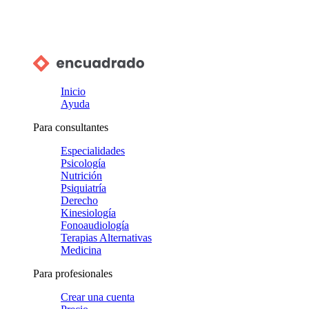
Inicio
Ayuda
Para consultantes
Especialidades
Psicología
Nutrición
Psiquiatría
Derecho
Kinesiología
Fonoaudiología
Terapias Alternativas
Medicina
Para profesionales
Crear una cuenta