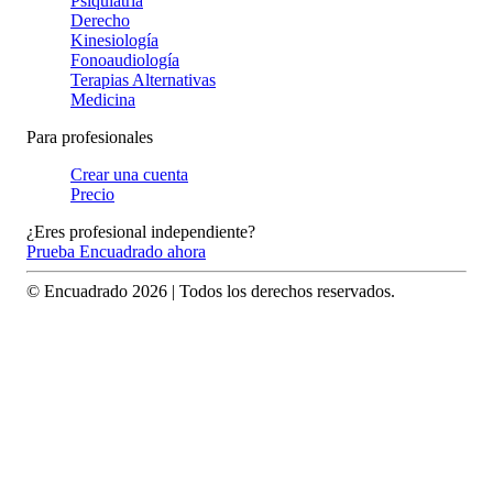
Psiquiatría
Derecho
Kinesiología
Fonoaudiología
Terapias Alternativas
Medicina
Para profesionales
Crear una cuenta
Precio
¿Eres profesional independiente?
Prueba Encuadrado ahora
© Encuadrado
2026
| Todos los derechos reservados.