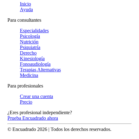
Inicio
Ayuda
Para consultantes
Especialidades
Psicología
Nutrición
Psiquiatría
Derecho
Kinesiología
Fonoaudiología
Terapias Alternativas
Medicina
Para profesionales
Crear una cuenta
Precio
¿Eres profesional independiente?
Prueba Encuadrado ahora
© Encuadrado
2026
| Todos los derechos reservados.