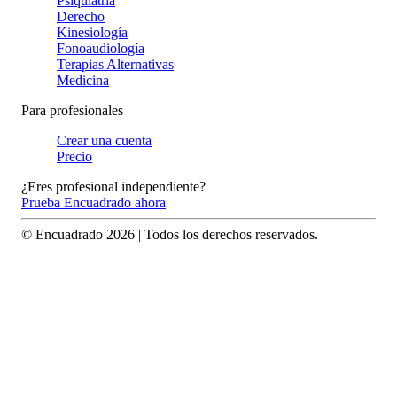
Psiquiatría
Derecho
Kinesiología
Fonoaudiología
Terapias Alternativas
Medicina
Para profesionales
Crear una cuenta
Precio
¿Eres profesional independiente?
Prueba Encuadrado ahora
© Encuadrado
2026
| Todos los derechos reservados.