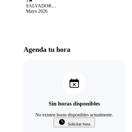
5
SALVADOR
LEFTRANO
Mayo 2026
GALLEGOS KEIM
Agenda tu hora
Sin horas disponibles
No existen horas disponibles actualmente.
Solicitar hora