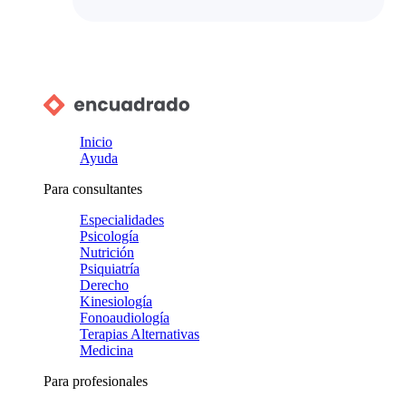
Inicio
Ayuda
Para consultantes
Especialidades
Psicología
Nutrición
Psiquiatría
Derecho
Kinesiología
Fonoaudiología
Terapias Alternativas
Medicina
Para profesionales