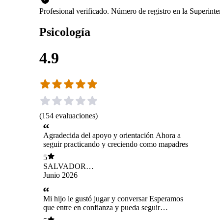
Profesional verificado. Número de registro en la Superin
Psicología
4.9
(
154
evaluaciones
)
Agradecida del apoyo y orientación Ahora a
seguir practicando y creciendo como mapadres
5
SALVADOR
LEFTRANO
Junio 2026
GALLEGOS KEIM
Mi hijo le gustó jugar y conversar Esperamos
que entre en confianza y pueda seguir
instrucciones