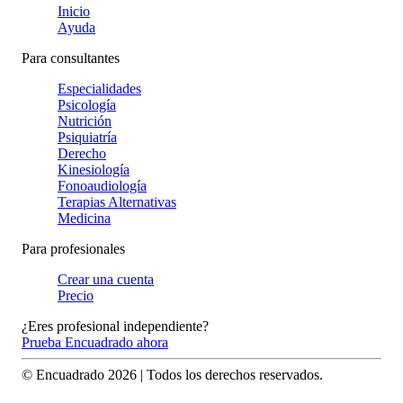
Inicio
Ayuda
Para consultantes
Especialidades
Psicología
Nutrición
Psiquiatría
Derecho
Kinesiología
Fonoaudiología
Terapias Alternativas
Medicina
Para profesionales
Crear una cuenta
Precio
¿Eres profesional independiente?
Prueba Encuadrado ahora
© Encuadrado
2026
| Todos los derechos reservados.