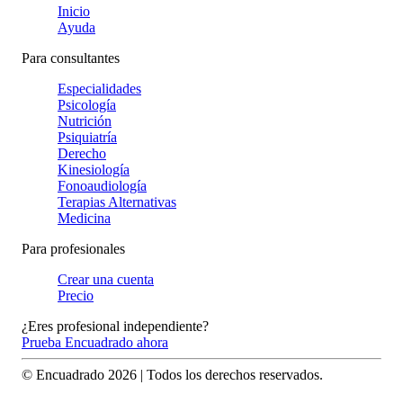
Inicio
Ayuda
Para consultantes
Especialidades
Psicología
Nutrición
Psiquiatría
Derecho
Kinesiología
Fonoaudiología
Terapias Alternativas
Medicina
Para profesionales
Crear una cuenta
Precio
¿Eres profesional independiente?
Prueba Encuadrado ahora
© Encuadrado
2026
| Todos los derechos reservados.