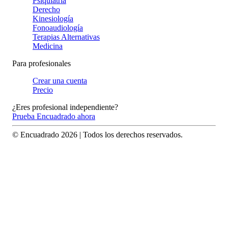
Psiquiatría
Derecho
Kinesiología
Fonoaudiología
Terapias Alternativas
Medicina
Para profesionales
Crear una cuenta
Precio
¿Eres profesional independiente?
Prueba Encuadrado ahora
© Encuadrado
2026
| Todos los derechos reservados.