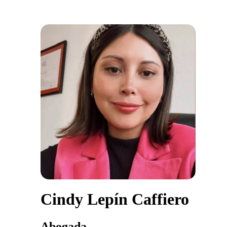
Cindy Lepín Caffiero
Abogada