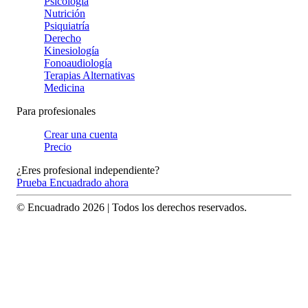
Psicología
Nutrición
Psiquiatría
Derecho
Kinesiología
Fonoaudiología
Terapias Alternativas
Medicina
Para profesionales
Crear una cuenta
Precio
¿Eres profesional independiente?
Prueba Encuadrado ahora
© Encuadrado
2026
| Todos los derechos reservados.