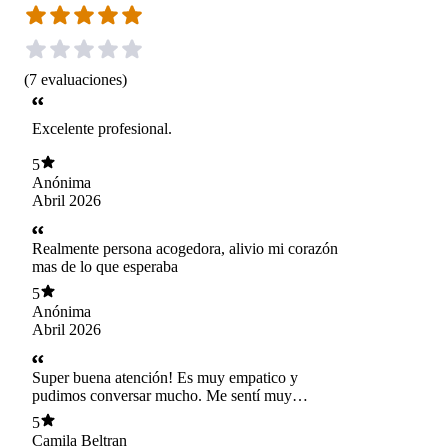
(
7
evaluaciones
)
Excelente profesional.
5
Anónima
Abril 2026
Realmente persona acogedora, alivio mi corazón
mas de lo que esperaba
5
Anónima
Abril 2026
Super buena atención! Es muy empatico y
pudimos conversar mucho. Me sentí muy
cómoda durante la sesión.
5
Camila Beltran