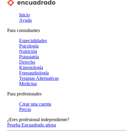
Inicio
Ayuda
Para consultantes
Especialidades
Psicología
Nutrición
Psiquiatría
Derecho
Kinesiología
Fonoaudiología
Terapias Alternativas
Medicina
Para profesionales
Crear una cuenta
Precio
¿Eres profesional independiente?
Prueba Encuadrado ahora