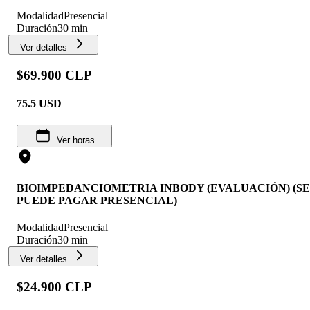
Modalidad
Presencial
Duración
30 min
Ver detalles
$69.900 CLP
75.5
USD
Ver horas
BIOIMPEDANCIOMETRIA INBODY (EVALUACIÓN) (SE
PUEDE PAGAR PRESENCIAL)
Modalidad
Presencial
Duración
30 min
Ver detalles
$24.900 CLP