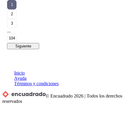
1
2
3
...
104
Siguiente
Inicio
Ayuda
Términos y condiciones
© Encuadrado
2026
|
Todos los derechos
reservados