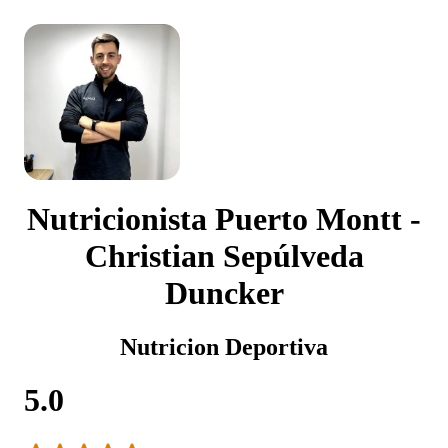
Nutricionista Puerto Montt -
Christian Sepúlveda
Duncker
Nutricion Deportiva
5.0