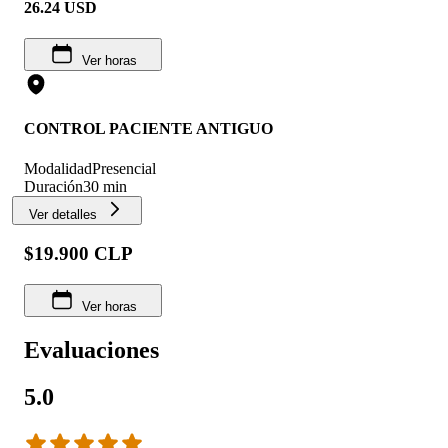
26.24
USD
Ver horas
CONTROL PACIENTE ANTIGUO
Modalidad
Presencial
Duración
30 min
Ver detalles
$19.900 CLP
Ver horas
Evaluaciones
5.0