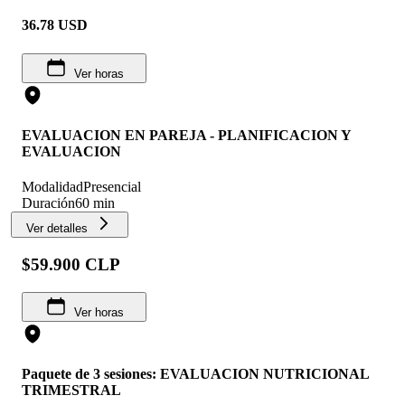
36.78
USD
Ver horas
EVALUACION EN PAREJA - PLANIFICACION Y
EVALUACION
Modalidad
Presencial
Duración
60 min
Ver detalles
$59.900 CLP
Ver horas
Paquete de 3 sesiones: EVALUACION NUTRICIONAL
TRIMESTRAL