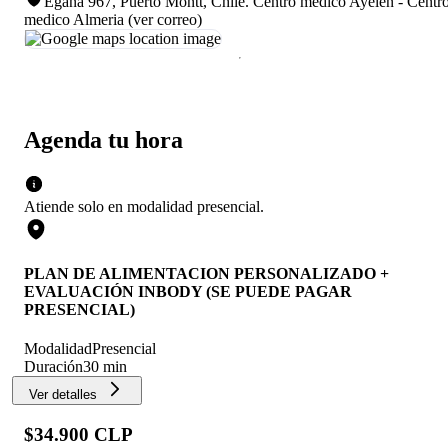
Egaña 967, Puerto Montt, Chile
.
Centro médico Ayelen - Centr
medico Almeria (ver correo)
Agenda tu hora
Atiende solo en
modalidad
presencial
.
PLAN DE ALIMENTACION PERSONALIZADO +
EVALUACIÓN INBODY (SE PUEDE PAGAR
PRESENCIAL)
Modalidad
Presencial
Duración
30 min
Ver detalles
$34.900 CLP