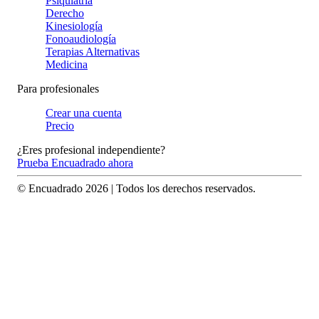
Psiquiatría
Derecho
Kinesiología
Fonoaudiología
Terapias Alternativas
Medicina
Para profesionales
Crear una cuenta
Precio
¿Eres profesional independiente?
Prueba Encuadrado ahora
© Encuadrado
2026
| Todos los derechos reservados.