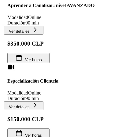
Aprender a Canalizar: nivel AVANZADO
Modalidad
Online
Duración
90 min
Ver detalles
$350.000 CLP
Ver horas
Especialización Clientela
Modalidad
Online
Duración
90 min
Ver detalles
$150.000 CLP
Ver horas