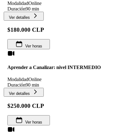
Modalidad
Online
Duración
90 min
Ver detalles
$180.000 CLP
Ver horas
Aprender a Canalizar: nivel INTERMEDIO
Modalidad
Online
Duración
90 min
Ver detalles
$250.000 CLP
Ver horas