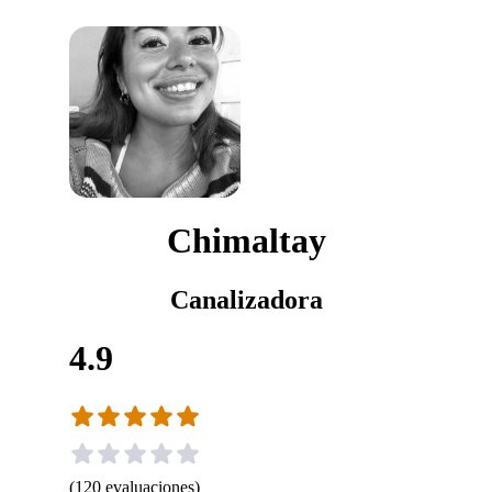
Chimaltay
Canalizadora
4.9
(
120
evaluaciones
)