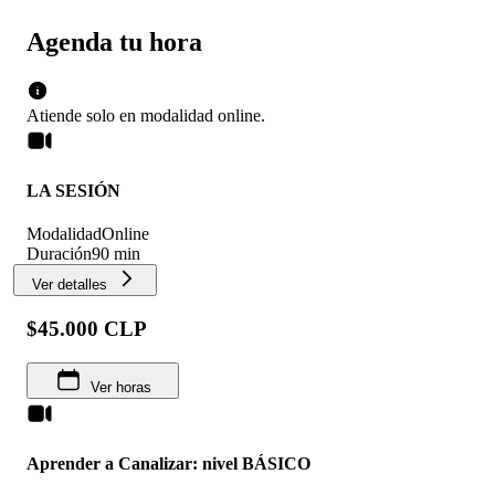
Agenda tu hora
Atiende solo en
modalidad
online
.
LA SESIÓN
Modalidad
Online
Duración
90 min
Ver detalles
$45.000 CLP
Ver horas
Aprender a Canalizar: nivel BÁSICO