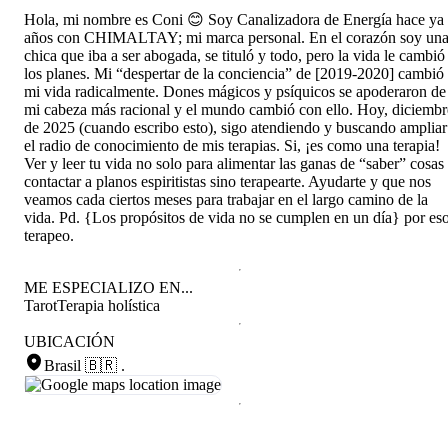
Hola, mi nombre es Coni 😊 Soy Canalizadora de Energía hace ya
años con CHIMALTAY; mi marca personal. En el corazón soy un
chica que iba a ser abogada, se tituló y todo, pero la vida le cambió
los planes. Mi “despertar de la conciencia” de [2019-2020] cambió
mi vida radicalmente. Dones mágicos y psíquicos se apoderaron de
mi cabeza más racional y el mundo cambió con ello. Hoy, diciembr
de 2025 (cuando escribo esto), sigo atendiendo y buscando ampliar
el radio de conocimiento de mis terapias. Si, ¡es como una terapia!
Ver y leer tu vida no solo para alimentar las ganas de “saber” cosas
contactar a planos espiritistas sino terapearte. Ayudarte y que nos
veamos cada ciertos meses para trabajar en el largo camino de la
vida. Pd. {Los propósitos de vida no se cumplen en un día} por es
terapeo.
ME ESPECIALIZO EN...
Tarot
Terapia holística
UBICACIÓN
Brasil 🇧🇷
.