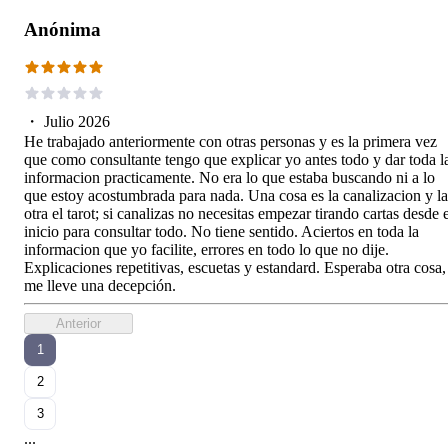
Anónima
・
Julio 2026
He trabajado anteriormente con otras personas y es la primera vez
que como consultante tengo que explicar yo antes todo y dar toda l
informacion practicamente. No era lo que estaba buscando ni a lo
que estoy acostumbrada para nada. Una cosa es la canalizacion y la
otra el tarot; si canalizas no necesitas empezar tirando cartas desde 
inicio para consultar todo. No tiene sentido. Aciertos en toda la
informacion que yo facilite, errores en todo lo que no dije.
Explicaciones repetitivas, escuetas y estandard. Esperaba otra cosa,
me lleve una decepción.
Anterior
1
2
3
...