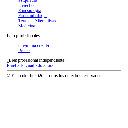
Psiquiatría
Derecho
Kinesiología
Fonoaudiología
Terapias Alternativas
Medicina
Para profesionales
Crear una cuenta
Precio
¿Eres profesional independiente?
Prueba Encuadrado ahora
© Encuadrado
2026
| Todos los derechos reservados.