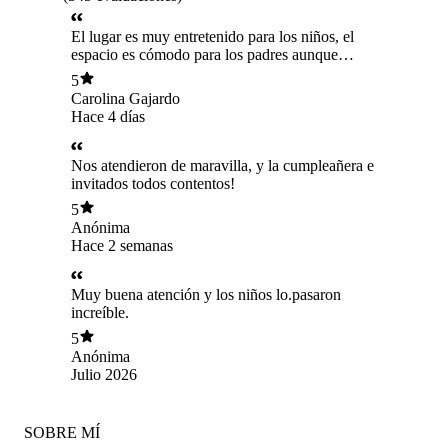
El lugar es muy entretenido para los niños, el
espacio es cómodo para los padres aunque
podrían haber más sillas, es calentito y el
5
administrador tiene una excelente disposición.
Carolina Gajardo
Hace 4 días
Nos atendieron de maravilla, y la cumpleañera e
invitados todos contentos!
5
Anónima
Hace 2 semanas
Muy buena atención y los niños lo.pasaron
increíble.
5
Anónima
Julio 2026
SOBRE MÍ