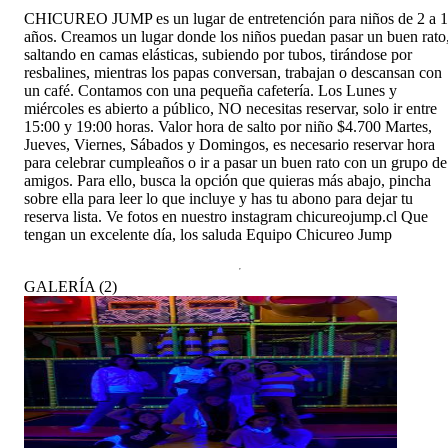
CHICUREO JUMP es un lugar de entretención para niños de 2 a 
años. Creamos un lugar donde los niños puedan pasar un buen rato
saltando en camas elásticas, subiendo por tubos, tirándose por
resbalines, mientras los papas conversan, trabajan o descansan con
un café. Contamos con una pequeña cafetería. Los Lunes y
miércoles es abierto a público, NO necesitas reservar, solo ir entre
15:00 y 19:00 horas. Valor hora de salto por niño $4.700 Martes,
Jueves, Viernes, Sábados y Domingos, es necesario reservar hora
para celebrar cumpleaños o ir a pasar un buen rato con un grupo de
amigos. Para ello, busca la opción que quieras más abajo, pincha
sobre ella para leer lo que incluye y has tu abono para dejar tu
reserva lista. Ve fotos en nuestro instagram chicureojump.cl Que
tengan un excelente día, los saluda Equipo Chicureo Jump
GALERÍA
(
2
)