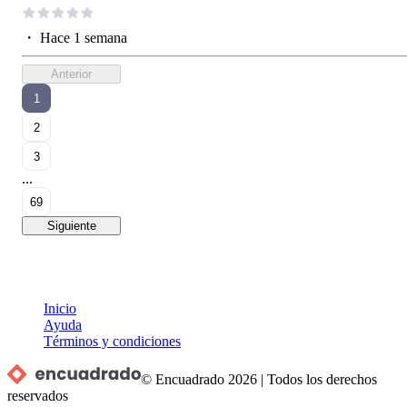
・
Hace 1 semana
Anterior
1
2
3
...
69
Siguiente
Inicio
Ayuda
Términos y condiciones
© Encuadrado
2026
|
Todos los derechos
reservados