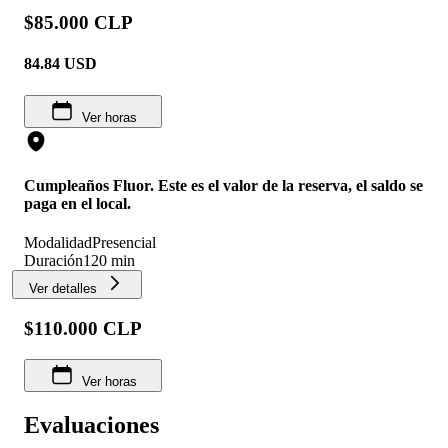
$85.000 CLP
84.84
USD
Ver horas
Cumpleaños Fluor. Este es el valor de la reserva, el saldo se
paga en el local.
Modalidad
Presencial
Duración
120 min
Ver detalles
$110.000 CLP
Ver horas
Evaluaciones