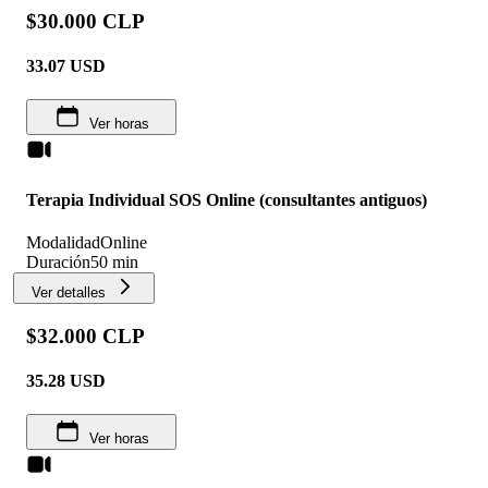
$30.000 CLP
33.07
USD
Ver horas
Terapia Individual SOS Online (consultantes antiguos)
Modalidad
Online
Duración
50 min
Ver detalles
$32.000 CLP
35.28
USD
Ver horas