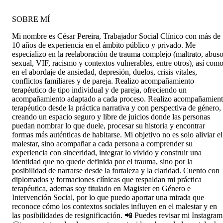
SOBRE MÍ
Mi nombre es César Pereira, Trabajador Social Clínico con más de
10 años de experiencia en el ámbito público y privado. Me
especializo en la reelaboración de trauma complejo (maltrato, abus
sexual, VIF, racismo y contextos vulnerables, entre otros), así com
en el abordaje de ansiedad, depresión, duelos, crisis vitales,
conflictos familiares y de pareja. Realizo acompañamiento
terapéutico de tipo individual y de pareja, ofreciendo un
acompañamiento adaptado a cada proceso. Realizo acompañamien
terapéutico desde la práctica narrativa y con perspectiva de género,
creando un espacio seguro y libre de juicios donde las personas
puedan nombrar lo que duele, procesar su historia y encontrar
formas más auténticas de habitarse. Mi objetivo no es solo aliviar el
malestar, sino acompañar a cada persona a comprender su
experiencia con sinceridad, integrar lo vivido y construir una
identidad que no quede definida por el trauma, sino por la
posibilidad de narrarse desde la fortaleza y la claridad. Cuento con
diplomados y formaciones clínicas que respaldan mi práctica
terapéutica, ademas soy titulado en Magister en Género e
Intervención Social, por lo que puedo aportar una mirada que
reconoce cómo los contextos sociales influyen en el malestar y en
las posibilidades de resignificación. 📲 Puedes revisar mi Instagram