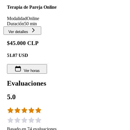
Terapia de Pareja Online
Modalidad
Online
Duración
50 min
Ver detalles
$45.000 CLP
51.07
USD
Ver horas
Evaluaciones
5.0
Basado en
74
evaluaciones