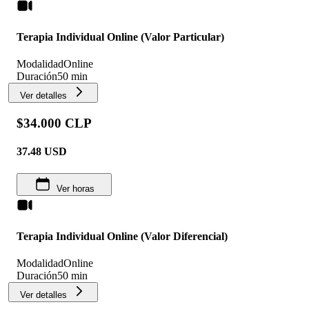
Terapia Individual Online (Valor Particular)
Modalidad
Online
Duración
50 min
Ver detalles
$34.000 CLP
37.48
USD
Ver horas
Terapia Individual Online (Valor Diferencial)
Modalidad
Online
Duración
50 min
Ver detalles