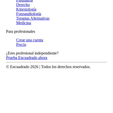
Psiquiatría
Derecho
Kinesiología
Fonoaudiología
Terapias Alternativas
Medicina
Para profesionales
Crear una cuenta
Precio
¿Eres profesional independiente?
Prueba Encuadrado ahora
© Encuadrado
2026
| Todos los derechos reservados.