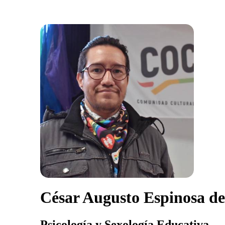
César Augusto Espinosa de
Psicología y Sexología Educativa