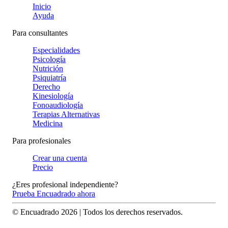
Inicio
Ayuda
Para consultantes
Especialidades
Psicología
Nutrición
Psiquiatría
Derecho
Kinesiología
Fonoaudiología
Terapias Alternativas
Medicina
Para profesionales
Crear una cuenta
Precio
¿Eres profesional independiente?
Prueba Encuadrado ahora
© Encuadrado
2026
| Todos los derechos reservados.