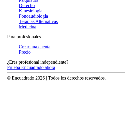
Psiquiatría
Derecho
Kinesiología
Fonoaudiología
Terapias Alternativas
Medicina
Para profesionales
Crear una cuenta
Precio
¿Eres profesional independiente?
Prueba Encuadrado ahora
© Encuadrado
2026
| Todos los derechos reservados.