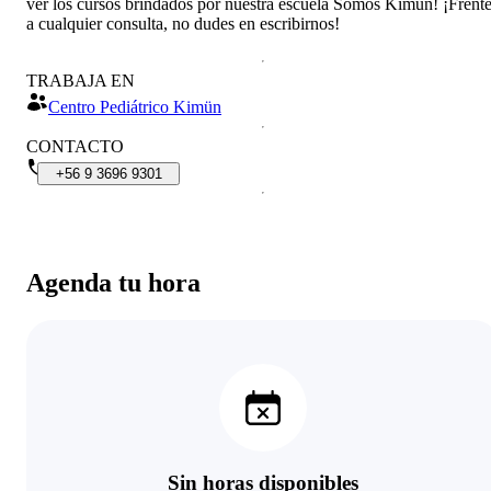
ver los cursos brindados por nuestra escuela Somos Kimün! ¡Frent
a cualquier consulta, no dudes en escribirnos!
TRABAJA EN
Centro Pediátrico Kimün
CONTACTO
+56
9
3696
9301
Agenda tu hora
Sin horas disponibles