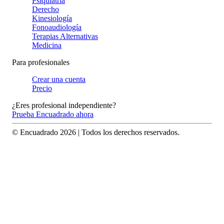
Psiquiatría
Derecho
Kinesiología
Fonoaudiología
Terapias Alternativas
Medicina
Para profesionales
Crear una cuenta
Precio
¿Eres profesional independiente?
Prueba Encuadrado ahora
© Encuadrado
2026
| Todos los derechos reservados.