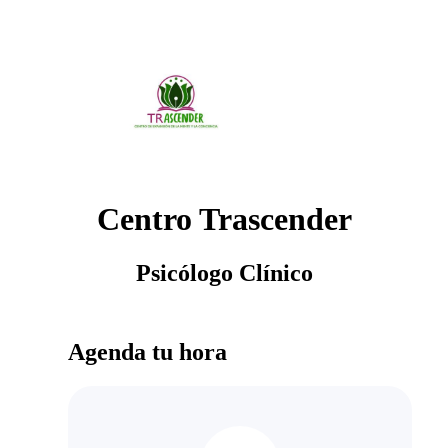
Centro Trascender
Psicólogo Clínico
Agenda tu hora