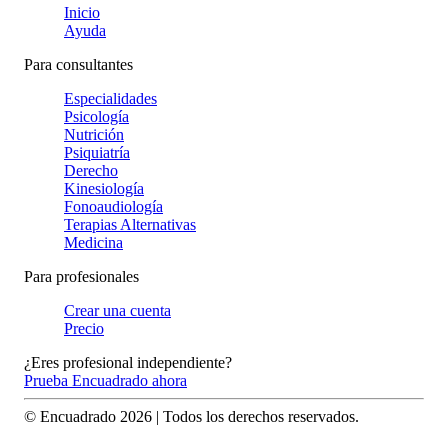
Inicio
Ayuda
Para consultantes
Especialidades
Psicología
Nutrición
Psiquiatría
Derecho
Kinesiología
Fonoaudiología
Terapias Alternativas
Medicina
Para profesionales
Crear una cuenta
Precio
¿Eres profesional independiente?
Prueba Encuadrado ahora
© Encuadrado
2026
| Todos los derechos reservados.