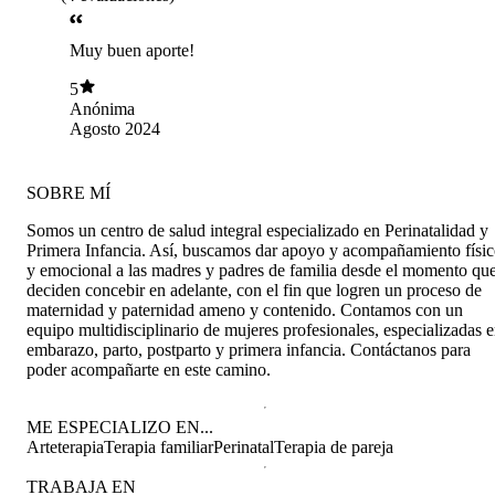
Muy buen aporte!
5
Anónima
Agosto 2024
SOBRE MÍ
Somos un centro de salud integral especializado en Perinatalidad y
Primera Infancia. Así, buscamos dar apoyo y acompañamiento físi
y emocional a las madres y padres de familia desde el momento qu
deciden concebir en adelante, con el fin que logren un proceso de
maternidad y paternidad ameno y contenido. Contamos con un
equipo multidisciplinario de mujeres profesionales, especializadas 
embarazo, parto, postparto y primera infancia. Contáctanos para
poder acompañarte en este camino.
ME ESPECIALIZO EN...
Arteterapia
Terapia familiar
Perinatal
Terapia de pareja
TRABAJA EN