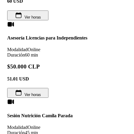
60
USD
Ver horas
Asesoría Licencias para Independientes
Modalidad
Online
Duración
60 min
$50.000 CLP
51.01
USD
Ver horas
Sesión Nutrición Camila Parada
Modalidad
Online
Duración
45 min