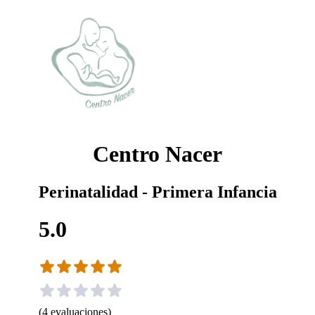
Centro Nacer
Perinatalidad - Primera Infancia
5.0
(
4
evaluaciones
)