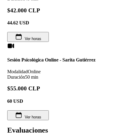
$42.000 CLP
44.62
USD
Ver horas
Sesión Psicológica Online - Sarita Gutiérrez
Modalidad
Online
Duración
50 min
$55.000 CLP
60
USD
Ver horas
Evaluaciones