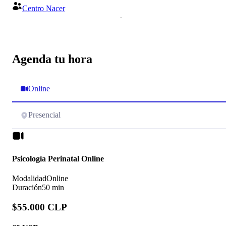
Centro Nacer
Agenda tu hora
Online
Presencial
Psicología Perinatal Online
Modalidad
Online
Duración
50 min
$55.000 CLP