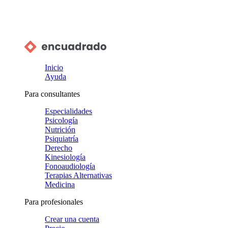
Inicio
Ayuda
Para consultantes
Especialidades
Psicología
Nutrición
Psiquiatría
Derecho
Kinesiología
Fonoaudiología
Terapias Alternativas
Medicina
Para profesionales
Crear una cuenta