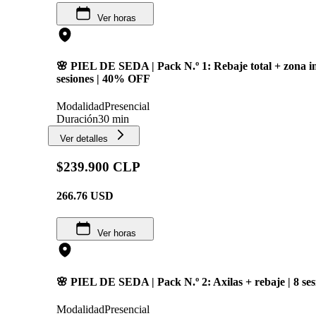
Ver horas
🌸 PIEL DE SEDA | Pack N.º 1: Rebaje total + zona int
sesiones | 40% OFF
Modalidad
Presencial
Duración
30 min
Ver detalles
$239.900 CLP
266.76
USD
Ver horas
🌸 PIEL DE SEDA | Pack N.º 2: Axilas + rebaje | 8 se
Modalidad
Presencial