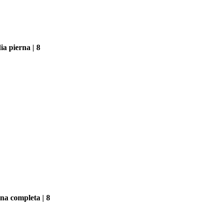
a pierna | 8
na completa | 8