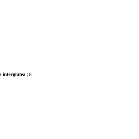
interglútea | 8