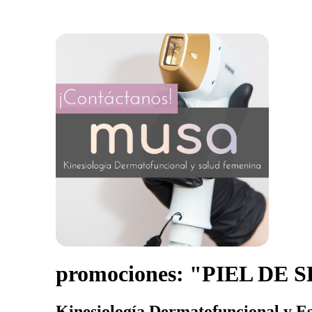
promociones: "PIEL DE SE
Kinesiología Dermatofuncional y Es