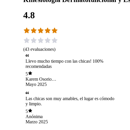
4.8
(
43
evaluaciones
)
Llevo mucho tiempo con las chicas! 100%
recomendadas
5
Karem Osorio
Escobar
Mayo 2025
Las chicas son muy amables, el lugar es cómodo
y limpio.
5
Anónima
Marzo 2025