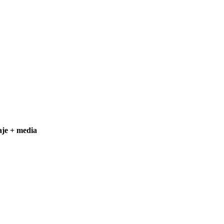
aje + media