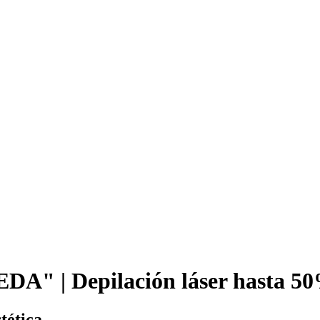
DA" | Depilación láser hasta 5
tética