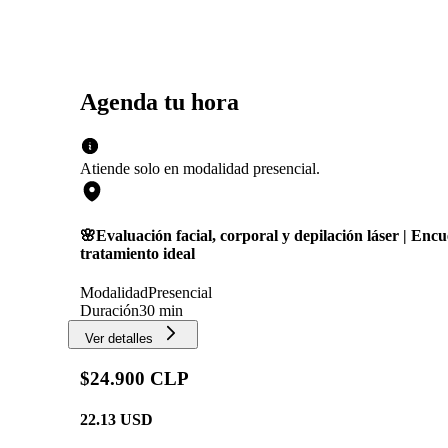
Agenda tu hora
Atiende solo en
modalidad
presencial
.
🌸Evaluación facial, corporal y depilación láser | Encu
tratamiento ideal
Modalidad
Presencial
Duración
30 min
Ver detalles
$24.900 CLP
22.13
USD