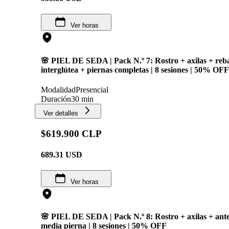
Ver horas
🌸 PIEL DE SEDA | Pack N.º 7: Rostro + axilas + reb
interglútea + piernas completas | 8 sesiones | 50% OFF
Modalidad
Presencial
Duración
30 min
Ver detalles
$619.900 CLP
689.31
USD
Ver horas
🌸 PIEL DE SEDA | Pack N.º 8: Rostro + axilas + ante
media pierna | 8 sesiones | 50% OFF