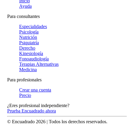
Inicio
Ayuda
Para consultantes
Especialidades
Psicología
Nutrición
Psiquiatría
Derecho
Kinesiología
Fonoaudiología
Terapias Alternativas
Medicina
Para profesionales
Crear una cuenta
Precio
¿Eres profesional independiente?
Prueba Encuadrado ahora
© Encuadrado
2026
| Todos los derechos reservados.