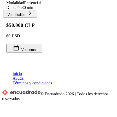
Modalidad
Presencial
Duración
30 min
Ver detalles
$50.000 CLP
60
USD
Ver horas
Inicio
Ayuda
Términos y condiciones
© Encuadrado
2026
|
Todos los derechos
reservados