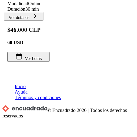
Modalidad
Online
Duración
30 min
Ver detalles
$46.000 CLP
60
USD
Ver horas
Inicio
Ayuda
Términos y condiciones
© Encuadrado
2026
|
Todos los derechos
reservados