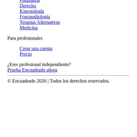
Psiquiatría
Derecho
Kinesiología
Fonoaudiología
Terapias Alternativas
Medicina
Para profesionales
Crear una cuenta
Precio
¿Eres profesional independiente?
Prueba Encuadrado ahora
© Encuadrado
2026
| Todos los derechos reservados.