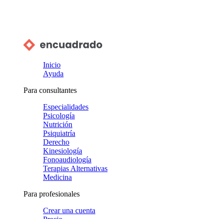
Inicio
Ayuda
Para consultantes
Especialidades
Psicología
Nutrición
Psiquiatría
Derecho
Kinesiología
Fonoaudiología
Terapias Alternativas
Medicina
Para profesionales
Crear una cuenta