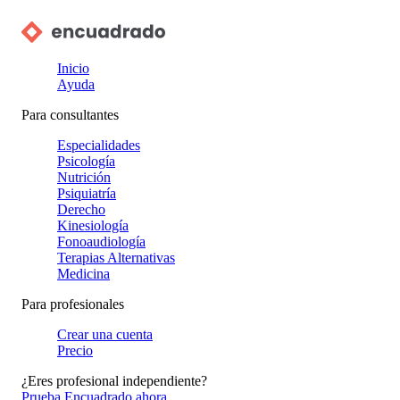
Inicio
Ayuda
Para consultantes
Especialidades
Psicología
Nutrición
Psiquiatría
Derecho
Kinesiología
Fonoaudiología
Terapias Alternativas
Medicina
Para profesionales
Crear una cuenta
Precio
¿Eres profesional independiente?
Prueba Encuadrado ahora