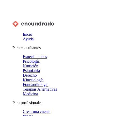
Inicio
Ayuda
Para consultantes
Especialidades
Psicología
Nutrición
Psiquiatría
Derecho
Kinesiología
Fonoaudiología
Terapias Alternativas
Medicina
Para profesionales
Crear una cuenta