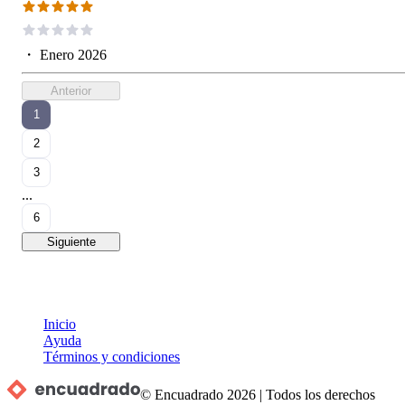
・
Enero 2026
Anterior
1
2
3
...
6
Siguiente
Inicio
Ayuda
Términos y condiciones
© Encuadrado
2026
|
Todos los derechos