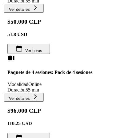
Duración
55 min
Ver detalles
$50.000 CLP
51.8
USD
Ver horas
Paquete de 4 sesiones: Pack de 4 sesiones
Modalidad
Online
Duración
55 min
Ver detalles
$96.000 CLP
110.25
USD