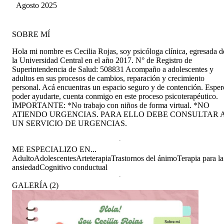
Agosto 2025
SOBRE MÍ
Hola mi nombre es Cecilia Rojas, soy psicóloga clínica, egresada d
la Universidad Central en el año 2017. N° de Registro de
Superintendencia de Salud: 508831 Acompaño a adolescentes y
adultos en sus procesos de cambios, reparación y crecimiento
personal. Acá encuentras un espacio seguro y de contención. Esper
poder ayudarte, cuenta conmigo en este proceso psicoterapéutico.
IMPORTANTE: *No trabajo con niños de forma virtual. *NO
ATIENDO URGENCIAS. PARA ELLO DEBE CONSULTAR 
UN SERVICIO DE URGENCIAS.
ME ESPECIALIZO EN...
Adulto
Adolescentes
Arteterapia
Trastornos del ánimo
Terapia para la
ansiedad
Cognitivo conductual
GALERÍA
(
2
)