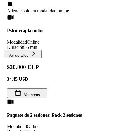
Atiende solo en
modalidad
online
.
Psicoterapia online
Modalidad
Online
Duración
55 min
Ver detalles
$30.000 CLP
34.45
USD
Ver horas
Paquete de 2 sesiones: Pack 2 sesiones
Modalidad
Online