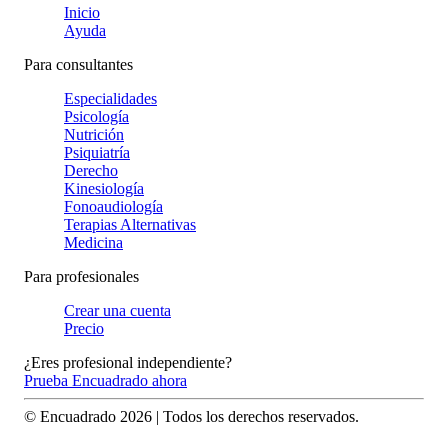
Inicio
Ayuda
Para consultantes
Especialidades
Psicología
Nutrición
Psiquiatría
Derecho
Kinesiología
Fonoaudiología
Terapias Alternativas
Medicina
Para profesionales
Crear una cuenta
Precio
¿Eres profesional independiente?
Prueba Encuadrado ahora
© Encuadrado
2026
| Todos los derechos reservados.