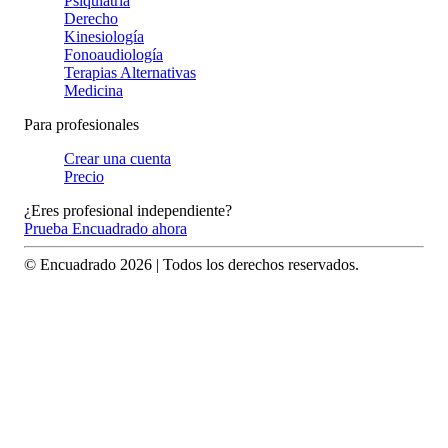
Psiquiatría
Derecho
Kinesiología
Fonoaudiología
Terapias Alternativas
Medicina
Para profesionales
Crear una cuenta
Precio
¿Eres profesional independiente?
Prueba Encuadrado ahora
© Encuadrado
2026
| Todos los derechos reservados.