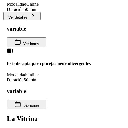
Modalidad
Online
Duración
50 min
Ver detalles
variable
Ver horas
Psicoterapia para parejas neurodivergentes
Modalidad
Online
Duración
50 min
variable
Ver horas
La Vitrina