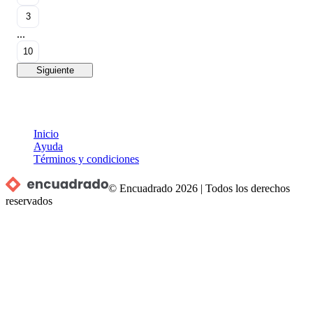
3
...
10
Siguiente
Inicio
Ayuda
Términos y condiciones
© Encuadrado
2026
|
Todos los derechos
reservados