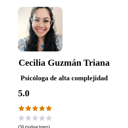
Cecilia Guzmán Triana
Psicóloga de alta complejidad
5.0
(
50
evaluaciones
)