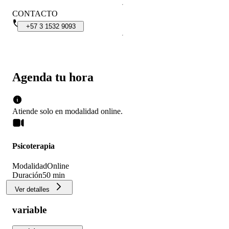
CONTACTO
+57
3
1532
9093
Agenda tu hora
Atiende solo en
modalidad
online
.
Psicoterapia
Modalidad
Online
Duración
50 min
Ver detalles
variable