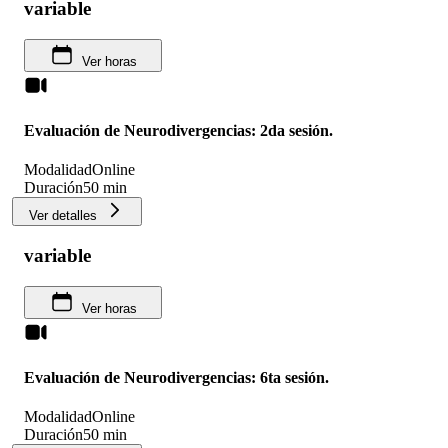
variable
Ver horas
Evaluación de Neurodivergencias: 2da sesión.
Modalidad
Online
Duración
50 min
Ver detalles
variable
Ver horas
Evaluación de Neurodivergencias: 6ta sesión.
Modalidad
Online
Duración
50 min