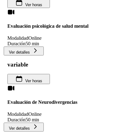
Ver horas
Evaluación psicológica de salud mental
Modalidad
Online
Duración
50 min
Ver detalles
variable
Ver horas
Evaluación de Neurodivergencias
Modalidad
Online
Duración
50 min
Ver detalles