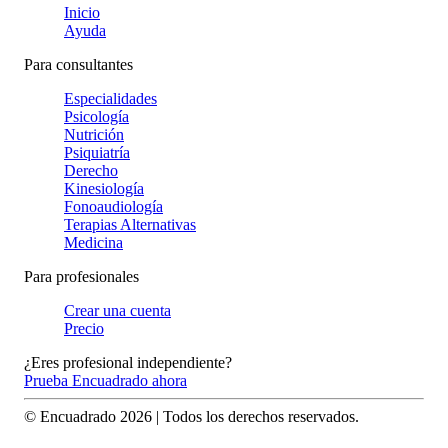
Inicio
Ayuda
Para consultantes
Especialidades
Psicología
Nutrición
Psiquiatría
Derecho
Kinesiología
Fonoaudiología
Terapias Alternativas
Medicina
Para profesionales
Crear una cuenta
Precio
¿Eres profesional independiente?
Prueba Encuadrado ahora
© Encuadrado
2026
| Todos los derechos reservados.