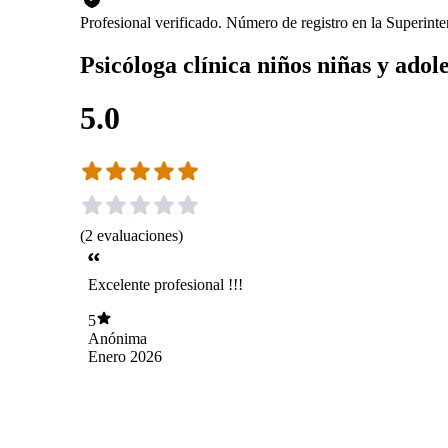
Profesional verificado. Número de registro en la Superin
Psicóloga clínica niños niñas y adol
5.0
(
2
evaluaciones
)
Excelente profesional !!!
5
Anónima
Enero 2026