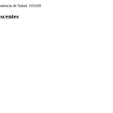
tendencia de Salud: 103169
escentes