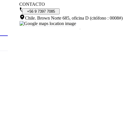
CONTACTO
+56
9
7397
7085
Chile
.
Brown Norte 685, oficina D (citófono : 0008#)