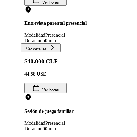
Ver horas
Entrevista parental presencial
Modalidad
Presencial
Duración
60 min
Ver detalles
$40.000 CLP
44.58
USD
Ver horas
Sesión de juego familiar
Modalidad
Presencial
Duración
60 min