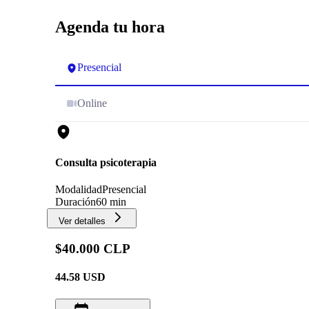
Agenda tu hora
Presencial
Online
Consulta psicoterapia
Modalidad
Presencial
Duración
60 min
Ver detalles
$40.000 CLP
44.58
USD