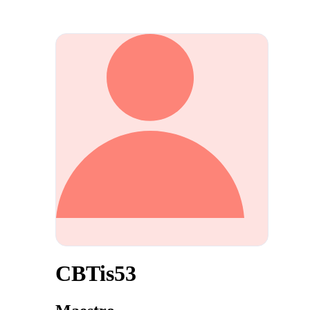
CBTis53