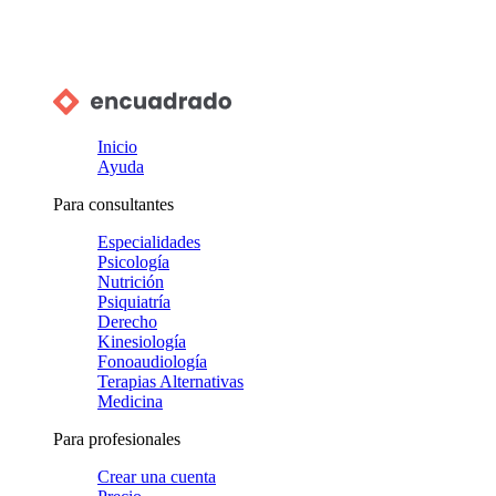
Inicio
Ayuda
Para consultantes
Especialidades
Psicología
Nutrición
Psiquiatría
Derecho
Kinesiología
Fonoaudiología
Terapias Alternativas
Medicina
Para profesionales
Crear una cuenta