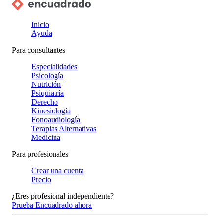
Inicio
Ayuda
Para consultantes
Especialidades
Psicología
Nutrición
Psiquiatría
Derecho
Kinesiología
Fonoaudiología
Terapias Alternativas
Medicina
Para profesionales
Crear una cuenta
Precio
¿Eres profesional independiente?
Prueba Encuadrado ahora