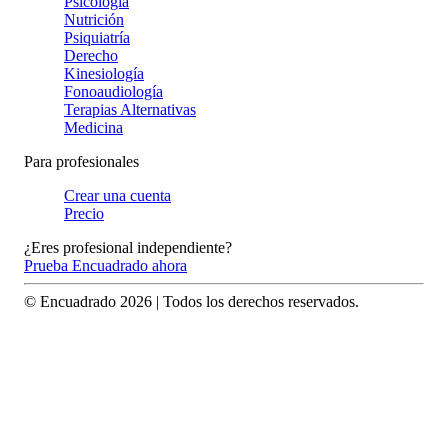
Psicología
Nutrición
Psiquiatría
Derecho
Kinesiología
Fonoaudiología
Terapias Alternativas
Medicina
Para profesionales
Crear una cuenta
Precio
¿Eres profesional independiente?
Prueba Encuadrado ahora
© Encuadrado
2026
| Todos los derechos reservados.