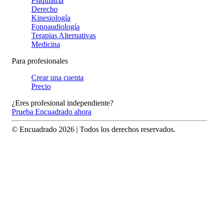
Psiquiatría
Derecho
Kinesiología
Fonoaudiología
Terapias Alternativas
Medicina
Para profesionales
Crear una cuenta
Precio
¿Eres profesional independiente?
Prueba Encuadrado ahora
© Encuadrado
2026
| Todos los derechos reservados.